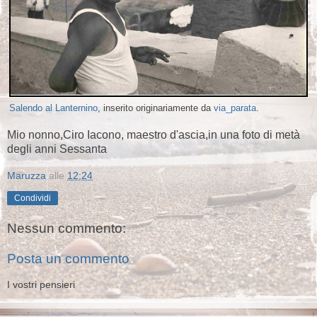
Salendo al Lanternino
, inserito originariamente da
via_parata
.
Mio nonno,Ciro Iacono, maestro d'ascia,in una foto di metà
degli anni Sessanta
Maruzza
alle
12:24
Condividi
Nessun commento:
Posta un commento
I vostri pensieri